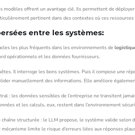
es modèles offrent un avantage clé. Ils permettent de déployer
ticulièrement pertinent dans des contextes où ces ressources 
ersées entre les systèmes:
acles les plus fréquents dans les environnements de
logistiqu
 bord opérationnels et les données fournisseurs.
tes. Il interroge les bons systèmes. Puis il compose une rép
olider manuellement des informations. Elle améliore également 
entral : les données sensibles de l’entreprise ne transitent ja
ées et les calculs, eux, restent dans l’environnement sécuris
 chaîne structurée : le LLM propose, le système valide selon de
 ce mécanisme limite le risque d’erreurs liées aux réponses pl