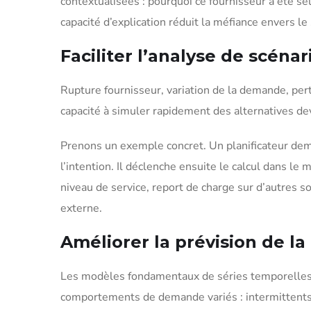
contextualisées : pourquoi ce fournisseur a été sél
capacité d’explication réduit la méfiance envers l
Faciliter l’analyse de scénar
Rupture fournisseur, variation de la demande, pert
capacité à simuler rapidement des alternatives de
Prenons un exemple concret. Un planificateur dema
l’intention. Il déclenche ensuite le calcul dans le 
niveau de service, report de charge sur d’autres so
externe.
Améliorer la prévision de 
Les modèles fondamentaux de séries temporelles s’
comportements de demande variés : intermittents, 