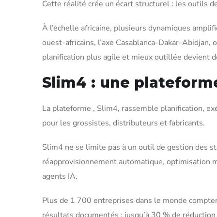
Cette réalité crée un écart structurel : les outils
À l’échelle africaine, plusieurs dynamiques amplifi
ouest-africains, l’axe Casablanca-Dakar-Abidjan, ou
planification plus agile et mieux outillée devient 
Slim4 : une plateforme
La plateforme , Slim4, rassemble planification, exé
pour les grossistes, distributeurs et fabricants.
Slim4 ne se limite pas à un outil de gestion des s
réapprovisionnement automatique, optimisation mul
agents IA.
Plus de 1 700 entreprises dans le monde comptent s
résultats documentés : jusqu’à 30 % de réduction 