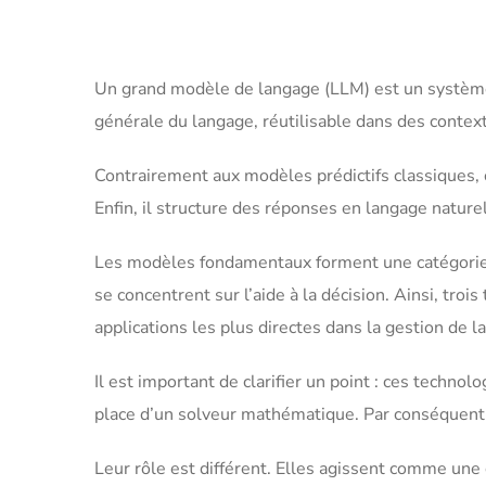
Un grand modèle de langage (LLM) est un systèm
générale du langage, réutilisable dans des context
Contrairement aux modèles prédictifs classiques, 
Enfin, il structure des réponses en langage nature
Les modèles fondamentaux forment une catégorie pl
se concentrent sur l’aide à la décision. Ainsi, tr
applications les plus directes dans la gestion de l
Il est important de clarifier un point : ces techno
place d’un solveur mathématique. Par conséquent
Leur rôle est différent. Elles agissent comme une c