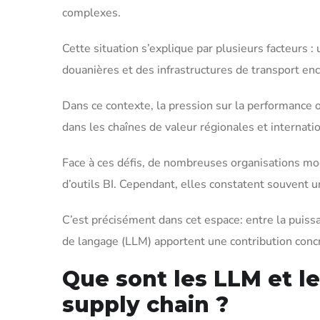
complexes.
Cette situation s’explique par plusieurs facteurs :
douanières et des infrastructures de transport e
Dans ce contexte, la pression sur la performance o
dans les chaînes de valeur régionales et internatio
Face à ces défis, de nombreuses organisations mod
d’outils BI. Cependant, elles constatent souvent 
C’est précisément dans cet espace: entre la puissan
de langage (LLM) apportent une contribution conc
Que sont les LLM et l
supply chain ?