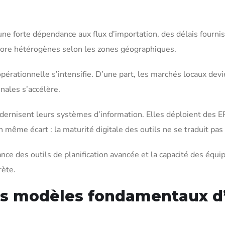
 une forte dépendance aux flux d’importation, des délais fournis
ncore hétérogènes selon les zones géographiques.
pérationnelle s’intensifie. D’une part, les marchés locaux devie
nales s’accélère.
ernisent leurs systèmes d’information. Elles déploient des E
un même écart : la maturité digitale des outils ne se traduit 
ce des outils de planification avancée et la capacité des équip
rète.
es modèles fondamentaux d’