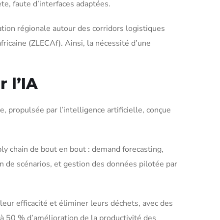
te, faute d’interfaces adaptées.
ation régionale autour des corridors logistiques
fricaine (ZLECAf). Ainsi, la nécessité d’une
 l’IA
 propulsée par l’intelligence artificielle, conçue
ply chain de bout en bout : demand forecasting,
n de scénarios, et gestion des données pilotée par
eur efficacité et éliminer leurs déchets, avec des
à 50 % d’amélioration de la productivité des