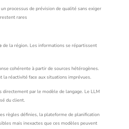
 un processus de prévision de qualité sans exiger
restent rares
e
de la région. Les informations se répartissent
onse cohérente à partir de sources hétérogènes.
la réactivité face aux situations imprévues.
mais directement par le modèle de langage. Le LLM
é du client.
s règles définies, la plateforme de planification
ausibles mais inexactes que ces modèles peuvent