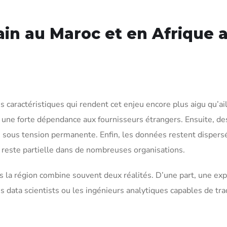
ain au Maroc et en Afrique a
 caractéristiques qui rendent cet enjeu encore plus aigu qu’aill
 une forte dépendance aux fournisseurs étrangers. Ensuite, d
cks sous tension permanente. Enfin, les données restent dispe
on reste partielle dans de nombreuses organisations.
ns la région combine souvent deux réalités. D’une part, une exp
data scientists ou les ingénieurs analytiques capables de trad