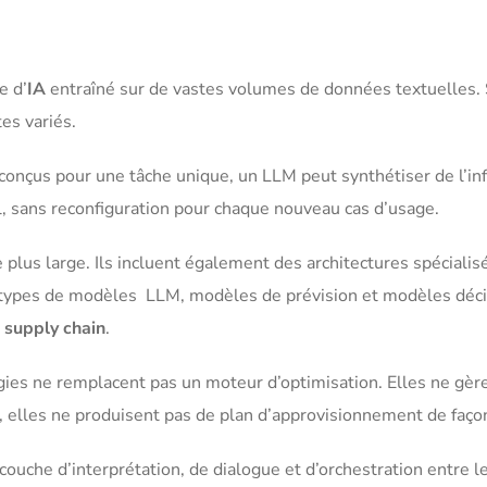
e d’
IA
entraîné sur de vastes volumes de données textuelles. 
es variés.
conçus pour une tâche unique, un LLM peut synthétiser de l’inf
l, sans reconfiguration pour chaque nouveau cas d’usage.
us large. Ils incluent également des architectures spécialisé
ois types de modèles LLM, modèles de prévision et modèles déci
a
supply chain
.
logies ne remplacent pas un moteur d’optimisation. Elles ne gère
, elles ne produisent pas de plan d’approvisionnement de faç
ouche d’interprétation, de dialogue et d’orchestration entre le