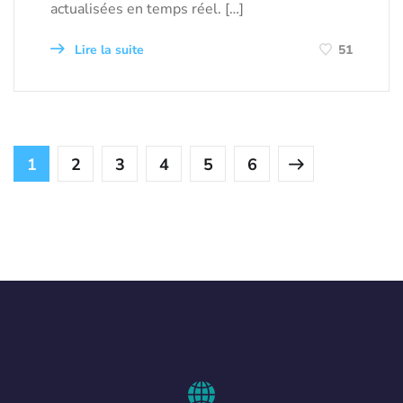
actualisées en temps réel. […]
Lire la suite
51
1
2
3
4
5
6